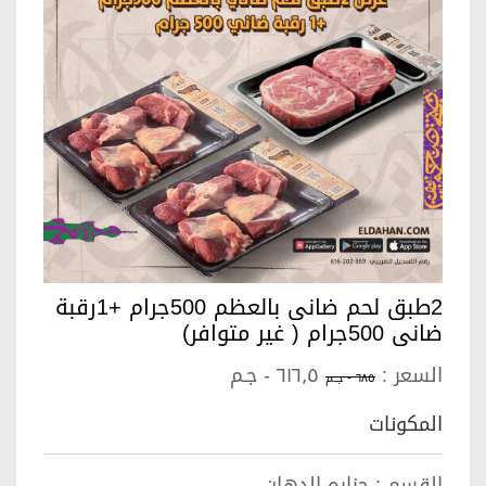
2طبق لحم ضانى بالعظم 500جرام +1رقبة
ضانى 500جرام ( غير متوافر)
السعر :
٦١٦٫٥ - جـم
٦٨٥ - جـم
المكونات
القسم :
جزاره الدهان