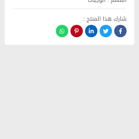
القسم :
الوجبات
شارك هذا المنتج :