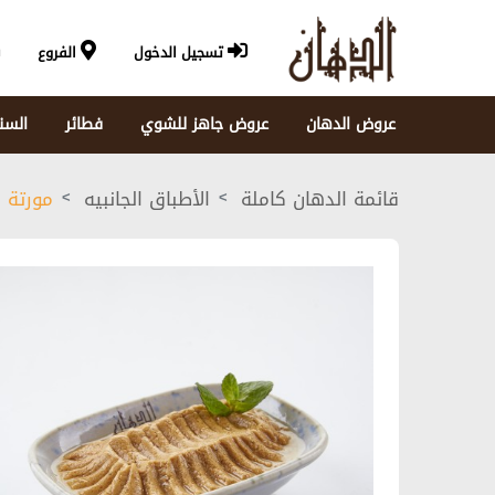
تسجيل الدخول
الفروع
عروض الدهان
عروض جاهز للشوي
فطائر
السن
قائمة الدهان كاملة
الأطباق الجانبيه
مورتة