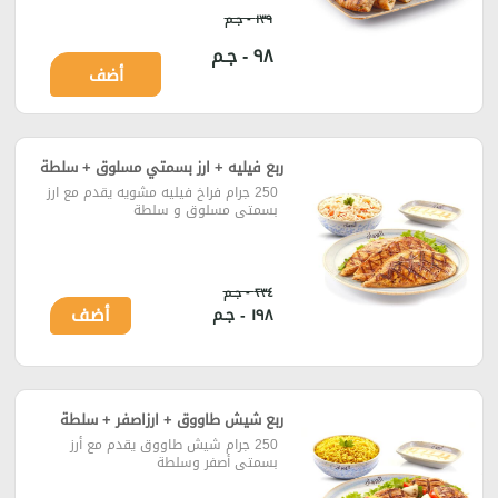
١٣٩ - جـم
٩٨ - جـم
أضف
ربع فيليه + ارز بسمتي مسلوق + سلطة
250 جرام فراخ فيليه مشويه يقدم مع ارز
بسمتي مسلوق و سلطة
٢٣٤ - جـم
أضف
١٩٨ - جـم
ربع شيش طاووق + ارزاصفر + سلطة
250 جرام شيش طاووق يقدم مع أرز
بسمتي أصفر وسلطة