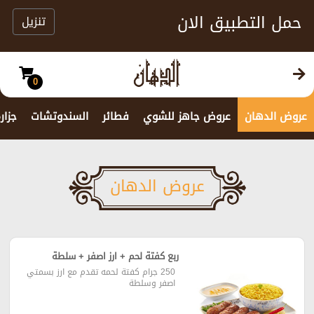
حمل التطبيق الان
تنزيل
0
عروض الدهان
عروض جاهز للشوي
فطائر
السندوتشات
جزار
عروض الدهان
ربع كفتة لحم + ارز اصفر + سلطة
250 جرام كفتة لحمه تقدم مع ارز بسمتي
اصفر وسلطة