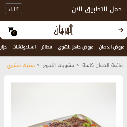
حمل التطبيق الان
تنزيل
0
عروض الدهان
عروض جاهز للشوي
فطائر
السندوتشات
جزار
قائمة الدهان كاملة
مشويات اللحوم
ستيك مشوي