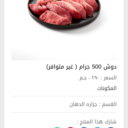
دوش 500 جرام ( غير متوافر)
السعر :
٢٩٠ - جـم
المكونات
القسم :
جزاره الدهان
شارك هذا المنتج :