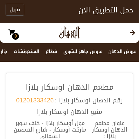
حمل التطبيق الان
تنزيل
0
عروض الدهان
عروض جاهز للشوي
فطائر
السندوتشات
جزار
مطعم الدهان اوسكار بلازا
رقم الدهان اوسكار بلازا :
01201333426
منيو الدهان اوسكار بلازا
عنوان مطعم
مول أوسكار بلازا - خلف سوبر
الدهان اوسكار
ماركت أوسكار - شارع التسعين
بلازا :
الشمالي