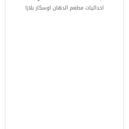
احداثيات مطعم الدهان اوسكار بلازا