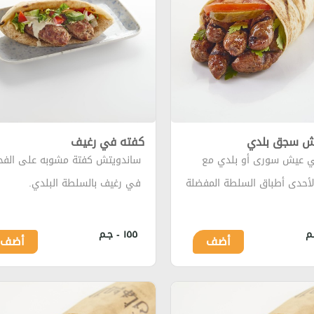
ش سجق بلدي
كفته في رغيف
 عيش سورى أو بلدي مع
ساندويتش كفتة مشوبه على الفح
 لأحدى أطباق السلطة المفضلة
في رغيف بالسلطة البلدي.
١٥٥ - جـم
أضف
أضف