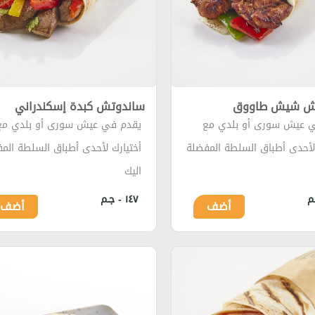
ش شيش طاووق
ساندوتش كبدة إسكندراني
 عيش سورى أو بلدي مع
يقدم في عيش سورى أو بلدي مع
 لأحدى أطباق السلطة المفضلة
أختيارك لأحدى أطباق السلطة الم
اليك
١٤٧ - جـم
أضف
أضف