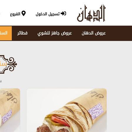
تسجيل الدخول
الفروع
عروض الدهان
عروض جاهز للشوي
فطائر
السن
سن
قا