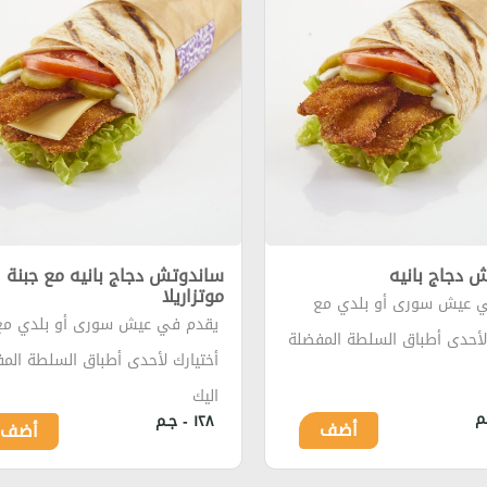
 دجاج بانيه
ساندوتش دجاج بانيه مع جبنة
موتزاريلا
 عيش سورى أو بلدي مع
يقدم في عيش سورى أو بلدي مع
 لأحدى أطباق السلطة المفضلة
أختيارك لأحدى أطباق السلطة الم
اليك
١٢٨ - جـم
أضف
أضف