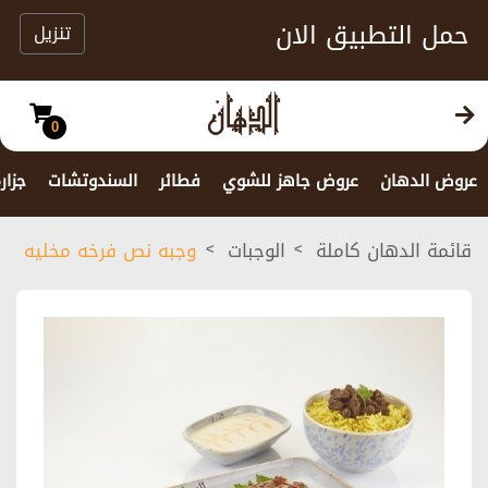
حمل التطبيق الان
تنزيل
0
عروض الدهان
عروض جاهز للشوي
فطائر
السندوتشات
جزار
قائمة الدهان كاملة
الوجبات
وجبه نص فرخه مخليه