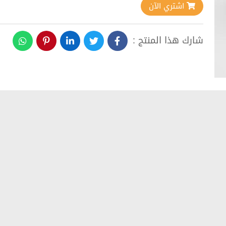
اشتري الآن
شارك هذا المنتج :