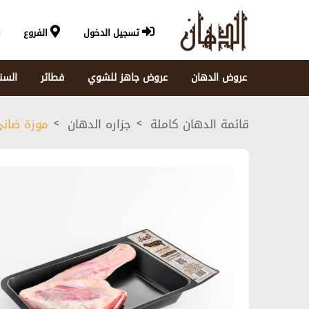
تسجيل الدخول
الفروع
عروض الدهان
عروض جاهز للشوي
فطائر
السن
قائمة الدهان كاملة
جزاره الدهان
موزة ضانى