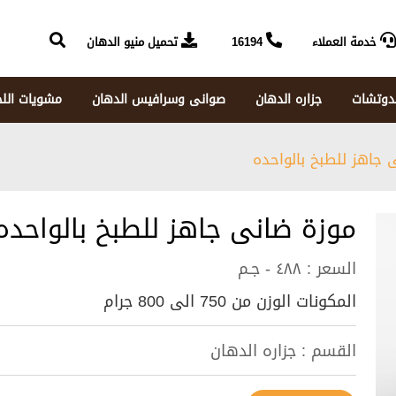
خدمة العملاء
16194
تحميل منيو الدهان
دوتشات
جزاره الدهان
صوانى وسرافيس الدهان
مشويات الل
 جاهز للطبخ بالواحده
موزة ضانى جاهز للطبخ بالواحده
السعر :
٤٨٨ - جـم
المكونات الوزن من 750 الى 800 جرام
القسم :
جزاره الدهان