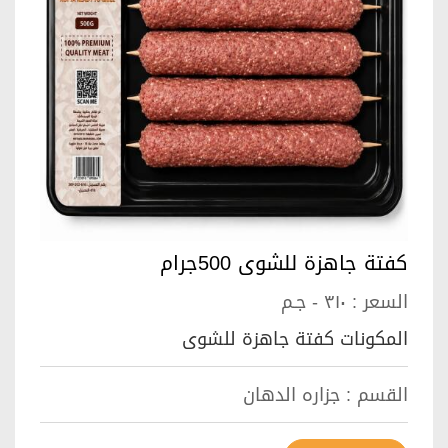
كفتة جاهزة للشوى 500جرام
السعر :
٣١٠ - جـم
المكونات كفتة جاهزة للشوى
القسم :
جزاره الدهان