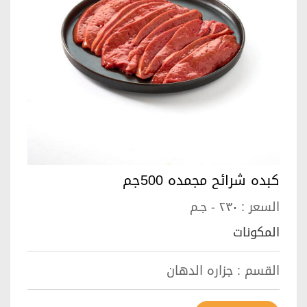
كبده شرائح مجمده 500جم
السعر :
٢٣٠ - جـم
المكونات
القسم :
جزاره الدهان