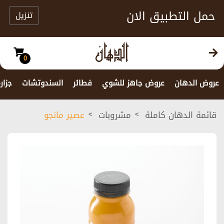
حمل التطبيق الان
تنزيل
0
عروض الدهان
عروض جاهز للشوي
فطائر
السندوتشات
جزار
قائمة الدهان كاملة
مشروبات
عصير مانجو