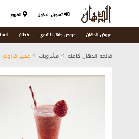
تسجيل الدخول
الفروع
عروض الدهان
عروض جاهز للشوي
فطائر
السن
قائمة الدهان كاملة
مشروبات
عصير فراولة