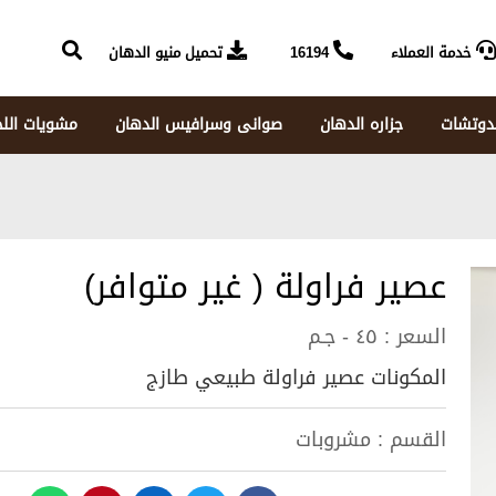
خدمة العملاء
16194
تحميل منيو الدهان
دوتشات
جزاره الدهان
صوانى وسرافيس الدهان
مشويات الل
عصير فراولة ( غير متوافر)
السعر :
٤٥ - جـم
المكونات عصير فراولة طبيعي طازج
القسم :
مشروبات