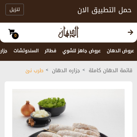
حمل التطبيق الان
تنزيل
0
عروض الدهان
عروض جاهز للشوي
فطائر
السندوتشات
جزار
قائمة الدهان كاملة
جزاره الدهان
طرب نئ