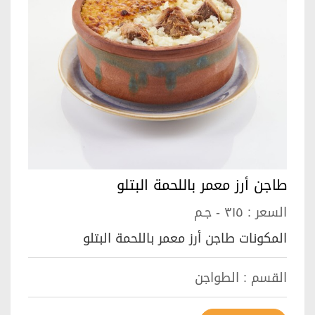
طاجن أرز معمر باللحمة البتلو
السعر :
٣١٥ - جـم
المكونات طاجن أرز معمر باللحمة البتلو
القسم :
الطواجن