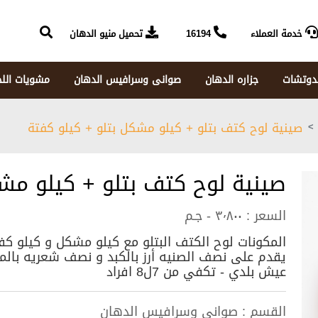
خدمة العملاء
16194
تحميل منيو الدهان
دوتشات
جزاره الدهان
صوانى وسرافيس الدهان
مشويات الل
صينية لوح كتف بتلو + كيلو مشكل بتلو + كيلو كفتة
صينية لوح كتف بتلو + كيلو مشك
السعر :
٣٬٨٠٠ - جـم
المكونات لوح الكتف البتلو مع كيلو مشكل و كيلو ك
عيش بلدي - تكفي من 7ل8 افراد
القسم :
صوانى وسرافيس الدهان