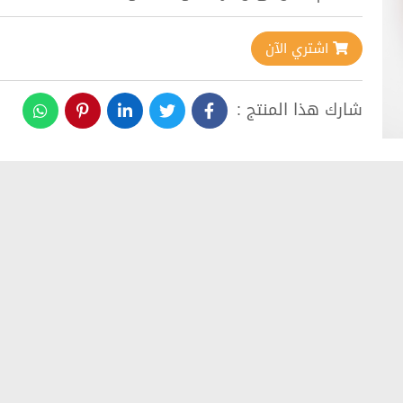
اشتري الآن
شارك هذا المنتج :