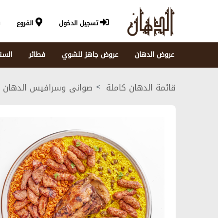
تسجيل الدخول
الفروع
عروض الدهان
عروض جاهز للشوي
فطائر
السن
قائمة الدهان كاملة
صوانى وسرافيس الدهان