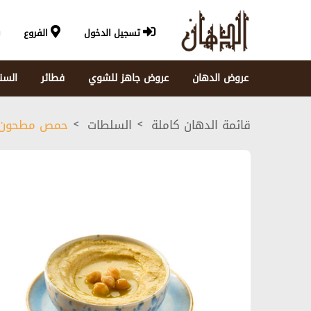
تسجيل الدخول
الفروع
عروض الدهان
عروض جاهز للشوي
فطائر
السن
قائمة الدهان كاملة
السلطات
حمص مطحون