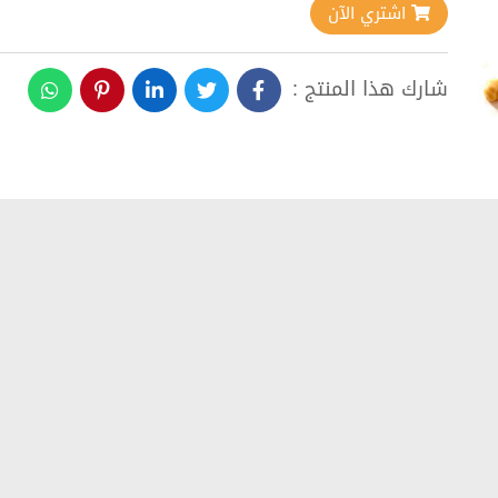
اشتري الآن
شارك هذا المنتج :