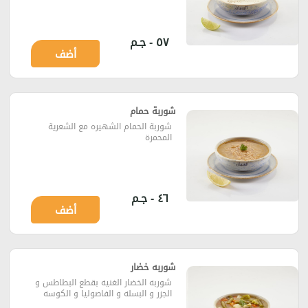
٥٧ - جـم
أضف
شوربة حمام
شوربة الحمام الشهيره مع الشعرية
المحمرة
٤٦ - جـم
أضف
شوربه خضار
شوربه الخضار الغنيه بقطع البطاطس و
الجزر و البسله و الفاصوليا و الكوسه