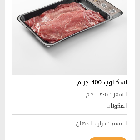
اسكالوب 400 جرام
السعر :
٣٠٥ - جـم
المكونات
القسم :
جزاره الدهان